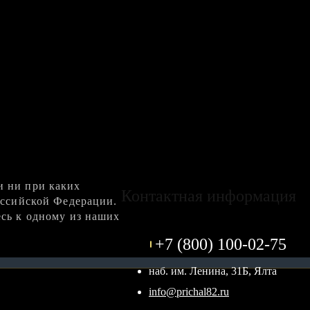
и ни при каких
Контактная информация
оссийской Федерации.
есь к одному из наших
+7 (800) 100-02-75
наб. им. Ленина, 31Б, Ялта
info@prichal82.ru