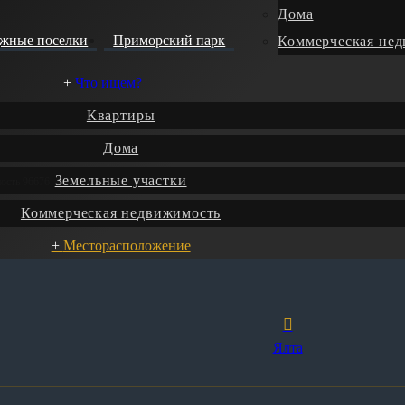
Дома
джные поселки
Приморский парк
Коммерческая не
Что ищем?
Квартиры
Дома
Земельные участки
ность 96676
Коммерческая недвижимость
Месторасположение
Ялта