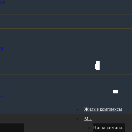
ое
та
ф
Жилые комплексы
Мы
Наша команда