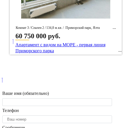
Комнат 3 /
Спален 2 /
134,8 м.кв.
/
Приморский парк, Ялта
60 750 000 руб.
____
/ Идентификатор собственность 38802
Апартамент с видом на МОРЕ - первая линия
Приморского парка
Ваше имя (обязательно)
Телефон
Сообщение