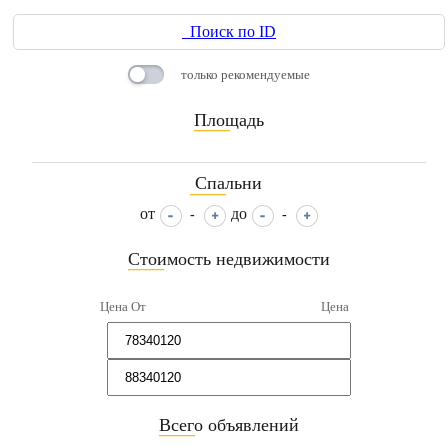
Поиск по ID
только рекомендуемые
Площадь
____
Спальни
____
от
до
-
-
Стоимость недвижимости
____
Цена От
Цена
Всего объявлений
____