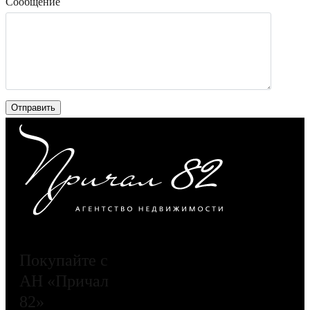
Сообщение
Покупайте с
АН «Причал
82»