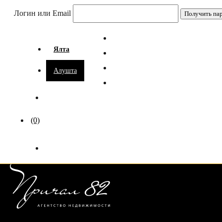
Логин или Email
Ялта
Алушта
(0)