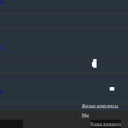
ое
та
ф
Жилые комплексы
Мы
Наша команда