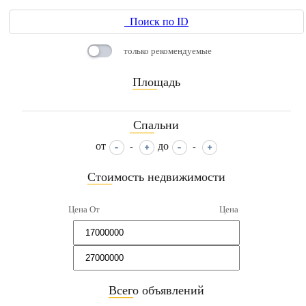
Поиск по ID
только рекомендуемые
Площадь
____
Спальни
____
от
до
-
-
Стоимость недвижимости
____
Цена От
Цена
Всего объявлений
____