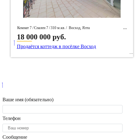
Комнат 7 /
Спален 7 /
310 м.кв.
/
Восход, Ялта
18 000 000 руб.
____
/ Идентификатор собственность 54307
Продаётся коттедж в посёлке Восход
Ваше имя (обязательно)
Телефон
Сообщение