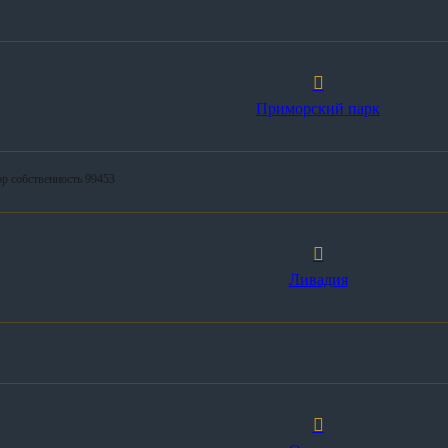
Приморский парк
ор собственность 99453
Ливадия