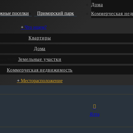
Дома
джные поселки
Приморский парк
Коммерческая не
Что ищем?
Квартиры
Дома
Земельные участки
ность 99459
Коммерческая недвижимость
Месторасположение
Ялта