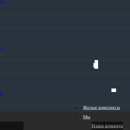
ое
та
ф
Жилые комплексы
Мы
Наша команда