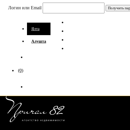
Логин или Email
Ялта
Алушта
(0)