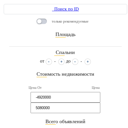
Поиск по ID
только рекомендуемые
Площадь
____
Спальни
____
от
до
-
-
Стоимость недвижимости
____
Цена От
Цена
Всего объявлений
____