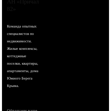
АН «Причал
82»
Команда опытных
специалистов по
недвижимости.
Жилые комплексы,
коттеджные
поселки, квартиры,
апартаменты, дома
Южного Берега
Крыма.
Обращаем ваше