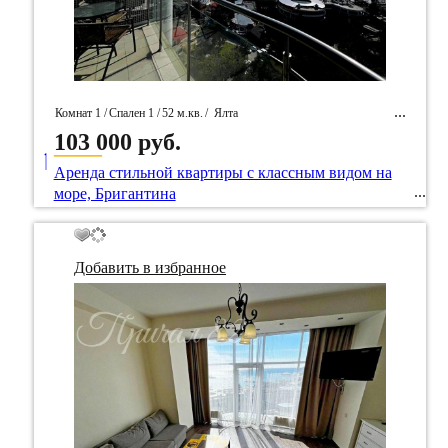
Комнат 1 /
Спален 1 /
52 м.кв.
/
Ялта
103 000 руб.
____
/ Идентификатор собственность 83667
Аренда стильной квартиры с классным видом на
море, Бригантина
Добавить в избранное