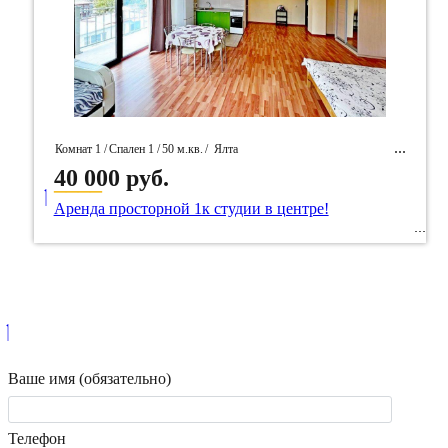
Комнат 1 /
Спален 1 /
50 м.кв.
/
Ялта
40 000 руб.
____
/ Идентификатор собственность 19941
Аренда просторной 1к студии в центре!
Ваше имя (обязательно)
Телефон