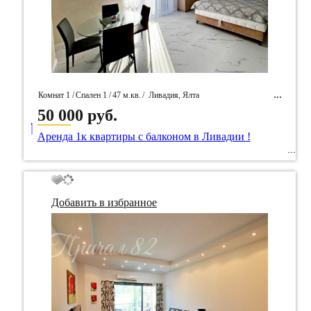
Комнат 1 /
Спален 1 /
47 м.кв.
/
Ливадия, Ялта
50 000 руб.
____
/ Идентификатор собственность 81963
Аренда 1к квартиры с балконом в Ливадии !
Добавить в избранное