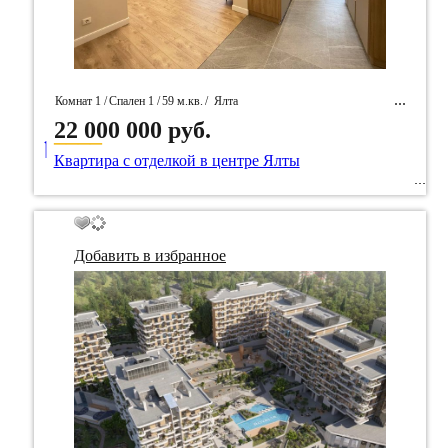
Комнат 1 /
Спален 1 /
59 м.кв.
/
Ялта
22 000 000 руб.
____
/ Идентификатор собственность 95141
Квартира с отделкой в центре Ялты
Добавить в избранное