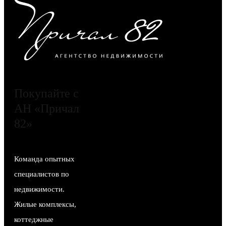
Покупайте с
АН «Причал
82»
Команда опытных
специалистов по
недвижимости.
Жилые комплексы,
коттеджные