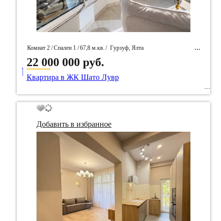
Комнат 2 /
Спален 1 /
67,8 м.кв.
/
Гурзуф, Ялта
22 000 000 руб.
____
/ Идентификатор собственность 95201
Квартира в ЖК Шато Лувр
Добавить в избранное