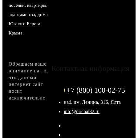
поселки, квартиры,
апартаменты, дома
Южного Берега
Крыма.
Обращаем ваше
Контактная информация
внимание на то,
что данный
интернет-сайт
+7 (800) 100-02-75
носит
исключительно
наб. им. Ленина, 31Б, Ялта
info@prichal82.ru