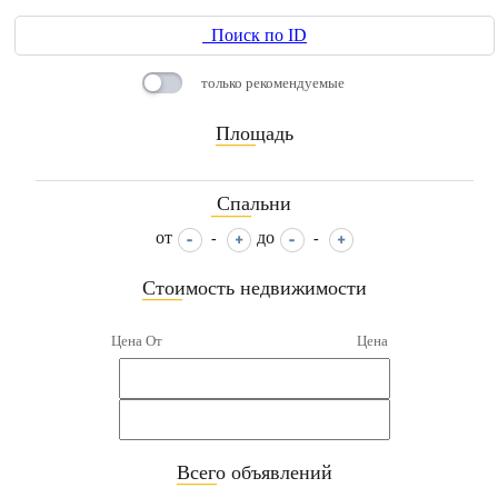
Поиск по ID
только рекомендуемые
Площадь
____
Спальни
____
от
до
-
-
Стоимость недвижимости
____
Цена От
Цена
Всего объявлений
____