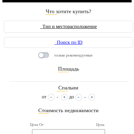
Что хотите купить?
____
Тип и месторасположение
Поиск по ID
только рекомендуемые
Площадь
____
Спальни
____
от
до
-
-
Стоимость недвижимости
____
Цена От
Цена