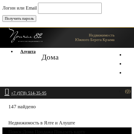
Логин или Email
Недвижимость
Ялта
Южного Берега Крыма
Алушта
Дома
(0)
+7 (978) 514-35-95
147 найдено
Недвижимость в Ялте и Алуште
Поиск:
Дома Продажа
Показать карту