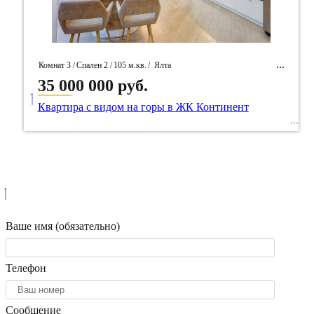
Комнат 3 /
Спален 2 /
105 м.кв.
/
Ялта
35 000 000 руб.
____
/ Идентификатор собственность 53154
Квартира с видом на горы в ЖК Континент
Ваше имя (обязательно)
Телефон
Сообщение