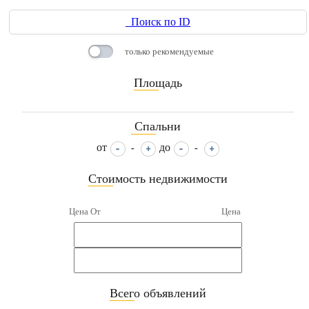
Поиск по ID
только рекомендуемые
Площадь
____
Спальни
____
от
до
-
-
Стоимость недвижимости
____
Цена От
Цена
Всего объявлений
____