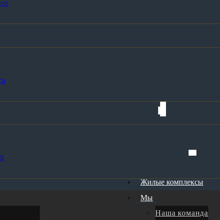
ое
та
ф
Жилые комплексы
Мы
Наша команда