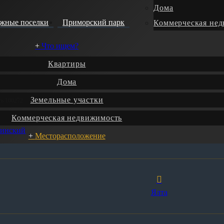
Дома
джные поселки
Приморский парк
Коммерческая не
Что ищем?
Квартиры
Дома
Земельные участки
ть 100272
Коммерческая недвижимость
нинский
Месторасположение
Ялта