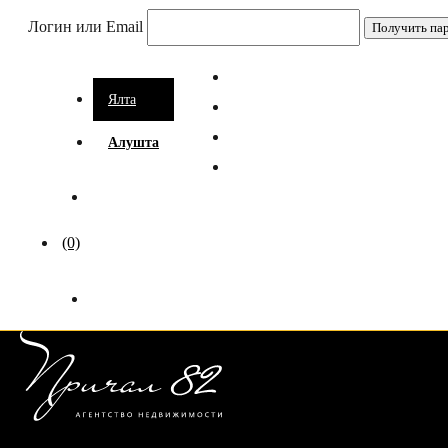
Логин или Email
Ялта
Алушта
(0)