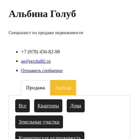
Альбина Голуб
Специалист по продаже недвижимости
+7 (978) 456-82-98
ag@prichal82.ru
Отправить сообщение
Продажа
Аренда
Все
Квартиры
Дома
Земельные участки
Коммерческая недвижимость