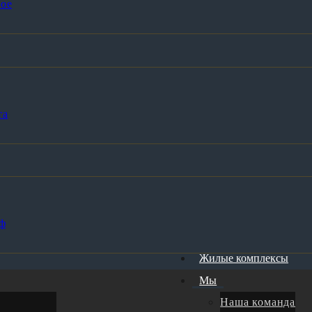
ое
та
ф
Жилые комплексы
Мы
Наша команда