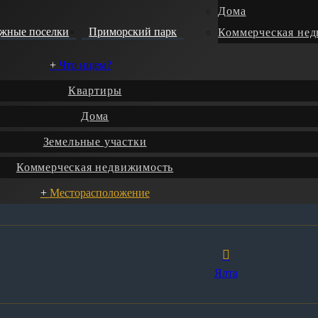
Дома
джные поселки
Приморский парк
Коммерческая не
Что ищем?
Квартиры
Дома
Земельные участки
Коммерческая недвижимость
Месторасположение
и
Коммерческая недвижимость
Новостройки
Пэнтх
Ялта