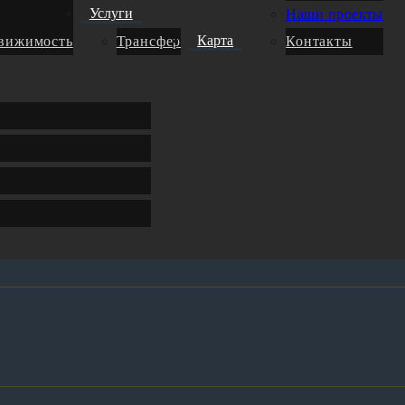
Услуги
Наши проекты
Карта
движимость
Трансфер
Контакты
аусы