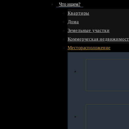
Что ищем?
Агент
Квартиры
Дома
Главная
Земельные участки
Коммерческая недвижимост
Месторасположение