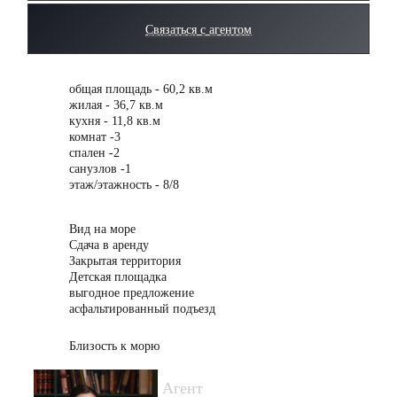
Связаться с агентом
общая площадь - 60,2 кв.м
жилая - 36,7 кв.м
кухня - 11,8 кв.м
комнат -3
спален -2
санузлов -1
этаж/этажность - 8/8
Вид на море
Сдача в аренду
Закрытая территория
Детская площадка
выгодное предложение
асфальтированный подъезд
Близость к морю
Агент