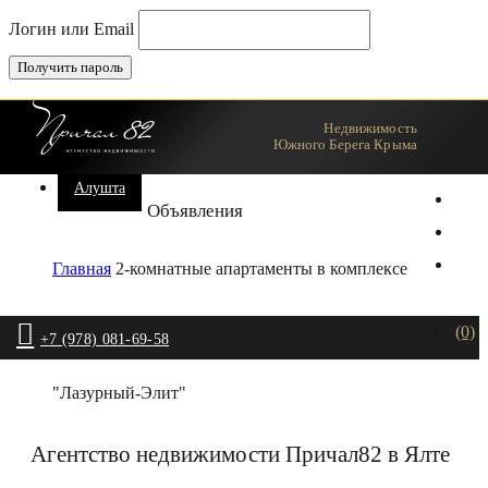
Логин или Email
Недвижимость
Ялта
Южного Берега Крыма
Алушта
Объявления
Главная
2-комнатные апартаменты в комплексе
(0)
+7 (978) 081-69-58
"Лазурный-Элит"
Агентство недвижимости Причал82 в Ялте