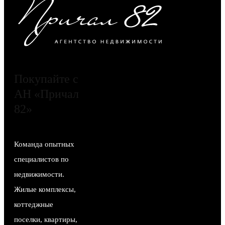
Покупайте с
АН «Причал
82»
Команда опытных
специалистов по
недвижимости.
Жилые комплексы,
коттеджные
поселки, квартиры,