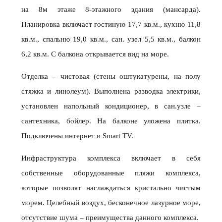
на 8м этаже 8-этажного здания (мансарда).
Планировка включает гостиную 17,7 кв.м., кухню 11,8
кв.м., спальню 19,0 кв.м., сан. узел 5,5 кв.м., балкон
6,2 кв.м. С балкона открывается вид на море.
Отделка – чистовая (стены оштукатурены, на полу
стяжка и линолеум). Выполнена разводка электрики,
установлен напольный кондиционер, в сан.узле –
сантехника, бойлер. На балконе уложена плитка.
Подключены интернет и Smart TV.
Инфраструктура комплекса включает в себя
собственные оборудованные пляжи комплекса,
которые позволят наслаждаться кристально чистым
морем. Целебный воздух, бесконечное лазурное море,
отсутствие шума – преимущества данного комплекса.