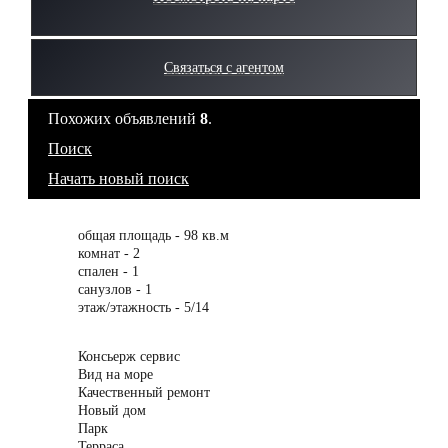
Связаться с агентом
Похожих объявлений
8
.
Поиск
Начать новый поиск
общая площадь - 98 кв.м
комнат - 2
спален - 1
санузлов - 1
этаж/этажность - 5/14
Консьерж сервис
Вид на море
Качественный ремонт
Новый дом
Парк
Терраса