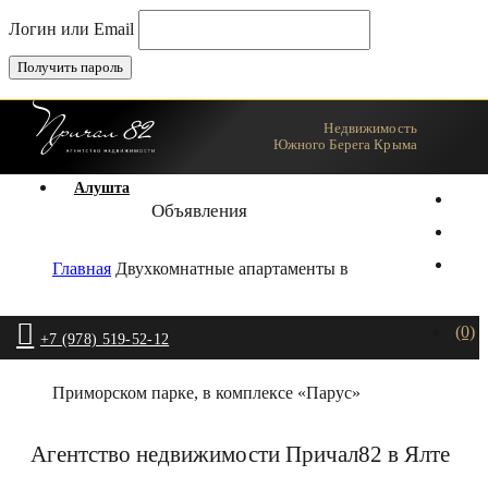
Логин или Email
Недвижимость
Ялта
Южного Берега Крыма
Алушта
Объявления
Главная
Двухкомнатные апартаменты в
(0)
+7 (978) 519-52-12
Приморском парке, в комплексе «Парус»
Агентство недвижимости Причал82 в Ялте