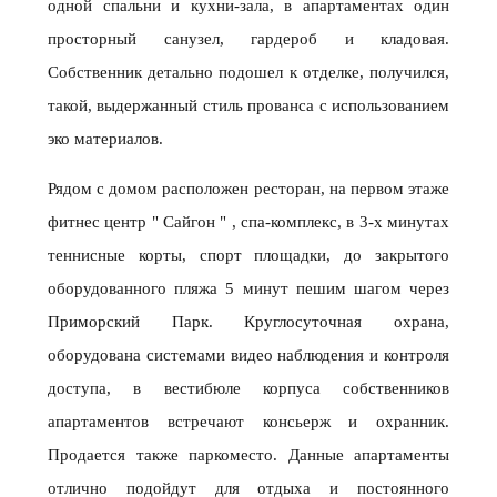
одной спальни и кухни-зала, в апартаментах один
просторный санузел, гардероб и кладовая.
Собственник детально подошел к отделке, получился,
такой, выдержанный стиль прованса с использованием
эко материалов.
Рядом с домом расположен ресторан, на первом этаже
фитнес центр " Сайгон " , спа-комплекс, в 3-х минутах
теннисные корты, спорт площадки, до закрытого
оборудованного пляжа 5 минут пешим шагом через
Приморский Парк. Круглосуточная охрана,
оборудована системами видео наблюдения и контроля
доступа, в вестибюле корпуса собственников
апартаментов встречают консьерж и охранник.
Продается также паркоместо. Данные апартаменты
отлично подойдут для отдыха и постоянного