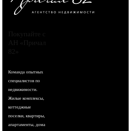
Покупайте с
АН «Причал
82»
Команда опытных
специалистов по
недвижимости.
Жилые комплексы,
коттеджные
поселки, квартиры,
апартаменты, дома