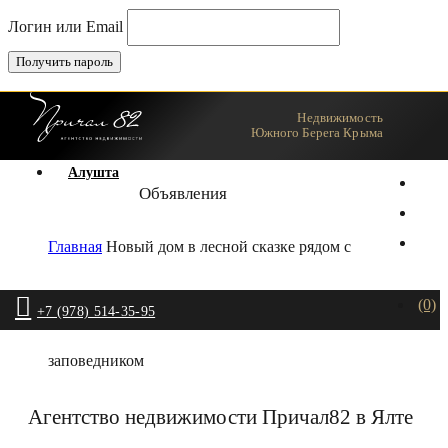
Логин или Email
Недвижимость
Ялта
Южного Берега Крыма
Алушта
Объявления
Главная
Новый дом в лесной сказке рядом с
(0)
+7 (978) 514-35-95
заповедником
Агентство недвижимости Причал82 в Ялте