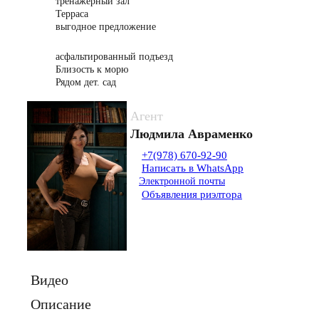
тренажерный зал
Терраса
выгодное предложение
асфальтированный подъезд
Близость к морю
Рядом дет. сад
Агент
Людмила Авраменко
+7(978) 670-92-90
Написать в WhatsApp
Электронной почты
Объявления риэлтора
Видео
Описание