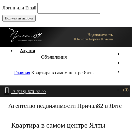
Логин или Email
Недвижимость
Ялта
Южного Берега Крыма
Алушта
Объявления
Главная
Квартира в самом центре Ялты
(0)
+7 (978) 670-92-90
Агентство недвижимости Причал82 в Ялте
Квартира в самом центре Ялты