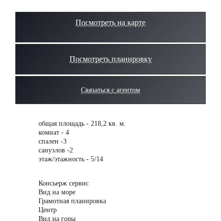
Посмотреть на карте
Посмотреть планировку
Связаться с агентом
общая площадь - 218,2 кв. м.
комнат - 4
спален -3
санузлов -2
этаж/этажность - 5/14
Консьерж сервис
Вид на море
Грамотная планировка
Центр
Вид на горы