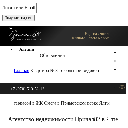
Логин или Email
Недвижимость
Ялта
Южного Берега Крыма
Алушта
Объявления
Главная
Квартира № 81 с большой видовой
(0)
+7 (978) 519-52-12
террасой в ЖК Омега в Приморском парке Ялты
Агентство недвижимости Причал82 в Ялте