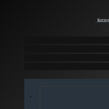
Котте