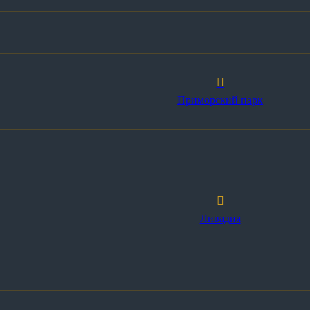
Приморский парк
Ливадия