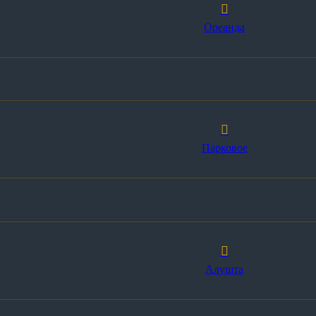
Ореанда
Парковое
Алушта