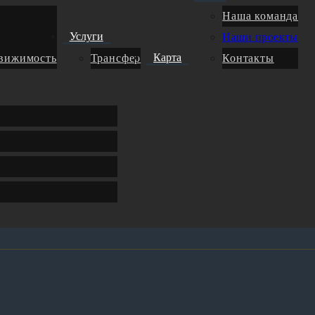
Наша команда
Услуги
Наши проекты
Карта
движимость
Трансфер
Контакты