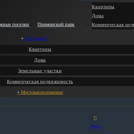
Квартиры
Дома
джные поселки
Приморский парк
Коммерческая не
Что ищем?
Квартиры
Дома
Земельные участки
Коммерческая недвижимость
Месторасположение
Ялта