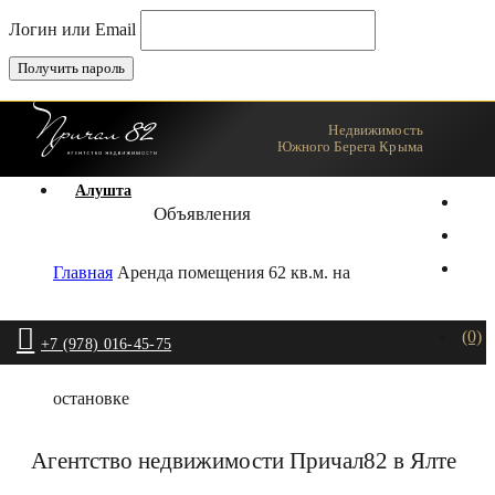
Логин или Email
Недвижимость
Ялта
Южного Берега Крыма
Алушта
Объявления
Главная
Аренда помещения 62 кв.м. на
(0)
+7 (978) 016-45-75
остановке
Агентство недвижимости Причал82 в Ялте