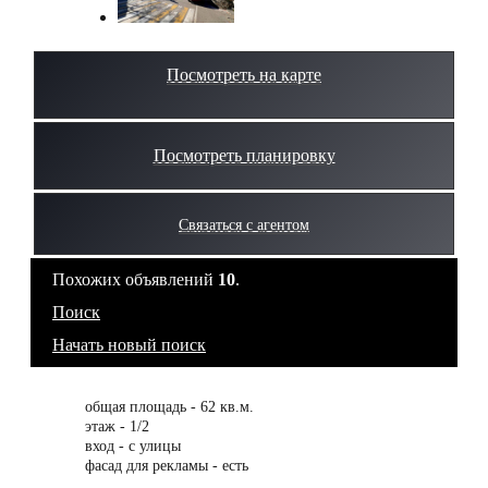
Посмотреть на карте
Посмотреть планировку
Связаться с агентом
Похожих объявлений
10
.
Поиск
Начать новый поиск
общая площадь - 62 кв.м.
этаж - 1/2
вход - с улицы
фасад для рекламы - есть