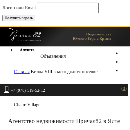
Логин или Email
Недвижимость
Ялта
Южного Берега Крыма
Алушта
Объявления
Главная
Вилла VIII в коттеджном поселке
(0)
+7 (978) 519-52-12
Chaire Village
Агентство недвижимости Причал82 в Ялте