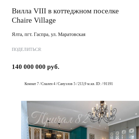
Вилла VIII в коттеджном поселке
Chaire Village
Ялта, пгт. Гаспра, ул. Маратовская
ПОДЕЛИТЬСЯ:
140 000 000 руб.
Комнат 7 /
Спален 4 /
Санузлов 5 /
213,9 м.кв.
ID: / 91191