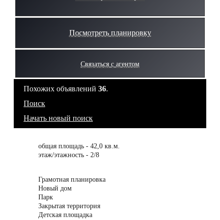
Посмотреть планировку
Связаться с агентом
Похожих объявлений
36
.
Поиск
Начать новый поиск
общая площадь - 42,0 кв.м.
этаж/этажность - 2/8
Грамотная планировка
Новый дом
Парк
Закрытая территория
Детская площадка