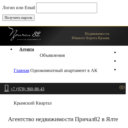
Логин или Email
Недвижимость
Ялта
Южного Берега Крыма
Алушта
Объявления
Главная
Однокомнатный апартамент в АК
(0)
+7 (978) 960-88-43
Крымский Квартал
Агентство недвижимости Причал82 в Ялте