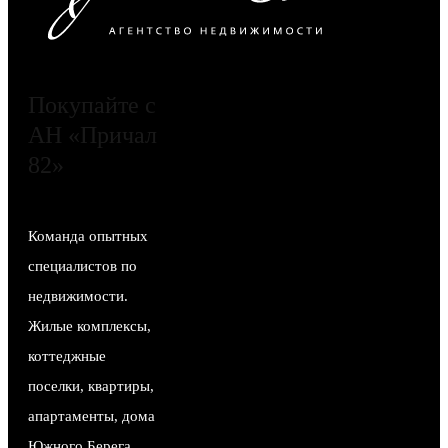
Покупайте с
АН «Причал
82»
Команда опытных
специалистов по
недвижимости.
Жилые комплексы,
коттеджные
поселки, квартиры,
апартаменты, дома
Южного Берега