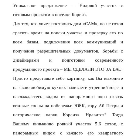
Уникальное предложение — Видовой участок с
готовым проектом в поселке Кореиз.
Для тех, кто хочет построить дом «САМ», но не готов
тратить время на поиски участка и проверку его по
всем базам, подключения всех коммуникаций и
получения разрешительных документов, борьбы с
дизайнерами и подготовки современного
продуманного проекта – МЫ СДЕЛАЛИ ЭТО ЗА ВАС.
Просто представьте себе картинку, как Вы выходите
на свою любимую кухню, наливаете утренний кофе и
наслаждаетесь видом из панорамного окна сквозь
вековые сосны на побережье ЮБК, гору Ай Петри и
исторические парки Кореиза. Нравится? Тогда
Вашему вниманию ровный участок 5,6 соток, с
панорамным видом с каждого его квадратного