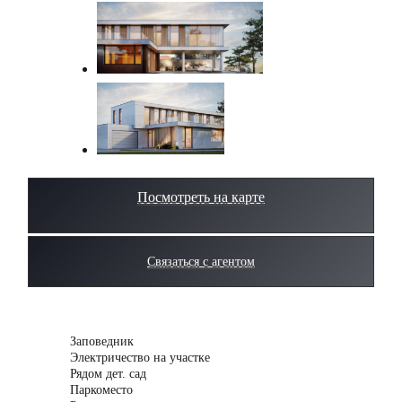
Посмотреть на карте
Связаться с агентом
Заповедник
Электричество на участке
Рядом дет. сад
Паркоместо