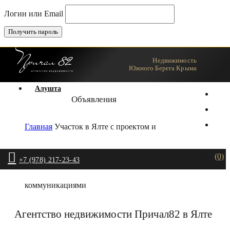
Логин или Email
Недвижимость
Ялта
Южного Берега Крыма
Алушта
Объявления
Главная
Участок в Ялте с проектом и
(0)
+7 (978) 217-23-43
коммуникациями
Агентство недвижимости Причал82 в Ялте