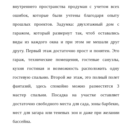
внутреннего пространства продуман с учетом всех
ошибок, которые были учтены благодаря опыту
прошлых проектов. Задумка: двухэтажный дом с
гаражом, который развернут так, чтоб оставались
виды из каждого окна и при этом не мешали друг
другу. Первый этаж достаточно прост и понятен. Это
гараж, технические помещения, гостевые санузлы,
кухня гостиная и возможность расположить одну
гостевую спальню. Второй же этаж, это полный полет
фантазий, здесь спокойно можно разместятся 3
мастер спальни. Посадка на участке оставляет
достаточно свободного места для сада, зоны барбекю,
мест для загара или теневых зон и даже при желании
бассейна.