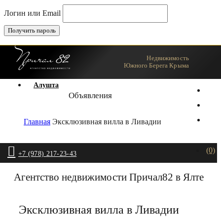
Логин или Email
Недвижимость
Ялта
Южного Берега Крыма
Алушта
Объявления
Главная
Эксклюзивная вилла в Ливадии
(0)
+7 (978) 217-23-43
Агентство недвижимости Причал82 в Ялте
Эксклюзивная вилла в Ливадии