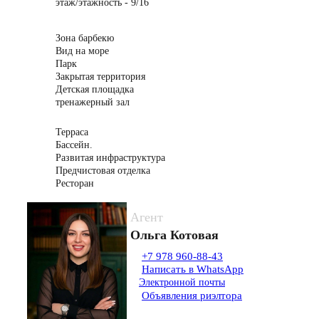
этаж/этажность - 9/16
Зона барбекю
Вид на море
Парк
Закрытая территория
Детская площадка
тренажерный зал
Терраса
Бассейн.
Развитая инфраструктура
Предчистовая отделка
Ресторан
Агент
Ольга Котовая
+7 978 960-88-43
Написать в WhatsApp
Электронной почты
Объявления риэлтора