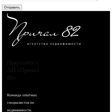
Покупайте с
АН «Причал
82»
Команда опытных
специалистов по
недвижимости.