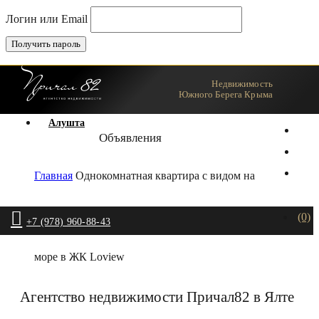
Логин или Email
Недвижимость
Ялта
Южного Берега Крыма
Алушта
Объявления
Главная
Однокомнатная квартира с видом на
(0)
+7 (978) 960-88-43
море в ЖК Loview
Агентство недвижимости Причал82 в Ялте