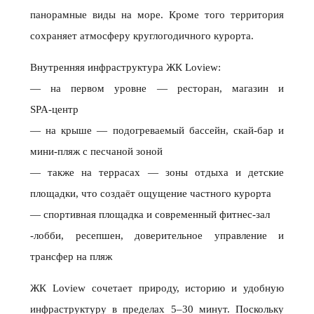
панорамные виды на море. Кроме того территория
сохраняет атмосферу круглогодичного курорта.
Внутренняя инфраструктура ЖК Loview:
— на первом уровне — ресторан, магазин и
SPA‑центр
— на крыше — подогреваемый бассейн, скай‑бар и
мини‑пляж с песчаной зоной
— также на террасах — зоны отдыха и детские
площадки, что создаёт ощущение частного курорта
— спортивная площадка и современный фитнес‑зал
-лобби, ресепшен, доверительное управление и
трансфер на пляж
ЖК Loview сочетает природу, историю и удобную
инфраструктуру в пределах 5–30 минут. Поскольку