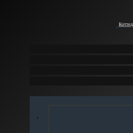
Котте