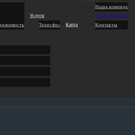
Наша команда
Услуги
Наши проекты
Карта
движимость
Трансфер
Контакты