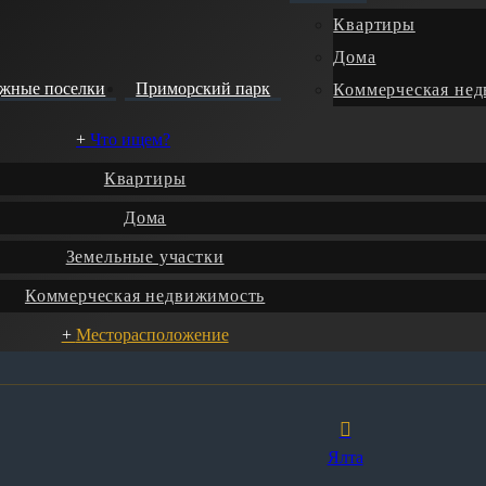
Квартиры
Дома
джные поселки
Приморский парк
Коммерческая не
Что ищем?
Квартиры
Дома
Земельные участки
Коммерческая недвижимость
Месторасположение
Ялта