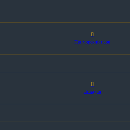
Приморский парк
Ливадия