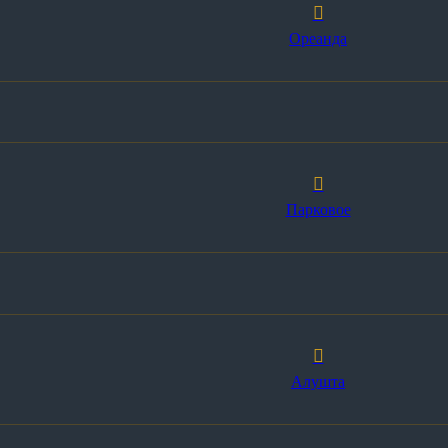
Ореанда
Парковое
Алушта