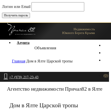
Логин или Email
Недвижимость
Ялта
Южного Берега Крыма
Алушта
Объявления
Главная
Дом в Ялте Царской тропы
(0)
+7 (978) 217-23-43
Агентство недвижимости Причал82 в Ялте
Дом в Ялте Царской тропы