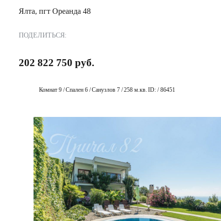
Ялта, пгт Ореанда 48
ПОДЕЛИТЬСЯ:
202 822 750 руб.
Комнат 9 /
Спален 6 /
Санузлов 7 /
258 м.кв.
ID: / 86451