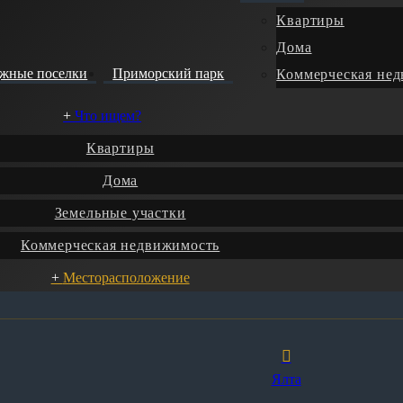
Квартиры
Дома
джные поселки
Приморский парк
Коммерческая не
Что ищем?
Квартиры
Дома
Земельные участки
Коммерческая недвижимость
Месторасположение
Ялта