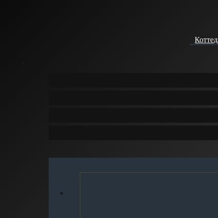
Котте