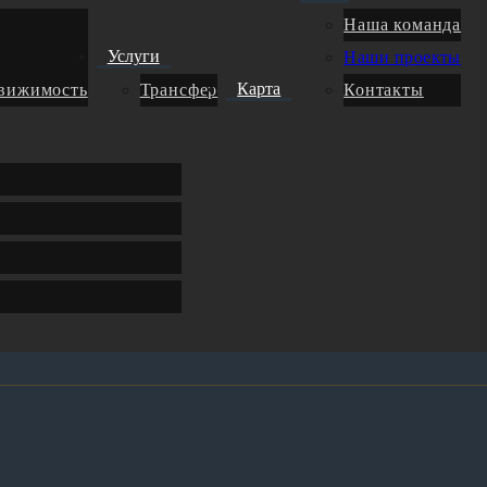
Наша команда
Услуги
Наши проекты
Карта
движимость
Трансфер
Контакты