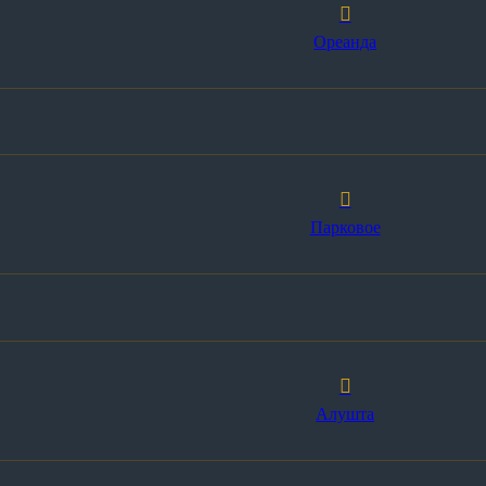
Ореанда
Парковое
Алушта