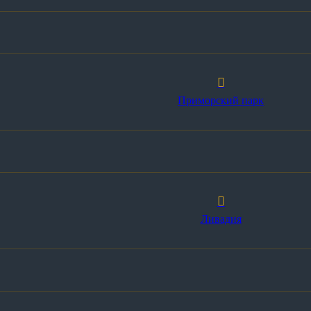
Приморский парк
Ливадия