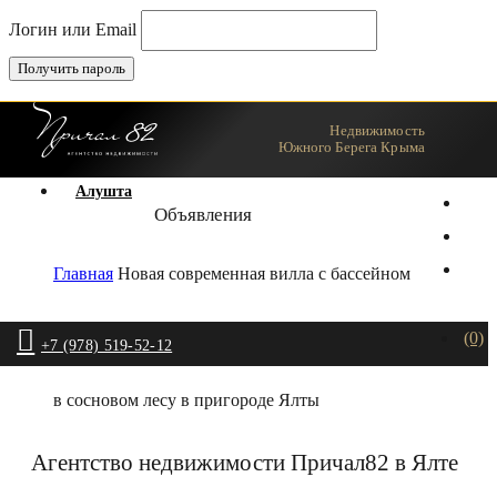
Логин или Email
Недвижимость
Ялта
Южного Берега Крыма
Алушта
Объявления
Главная
Новая современная вилла с бассейном
(0)
+7 (978) 519-52-12
в сосновом лесу в пригороде Ялты
Агентство недвижимости Причал82 в Ялте