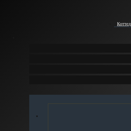
Котте