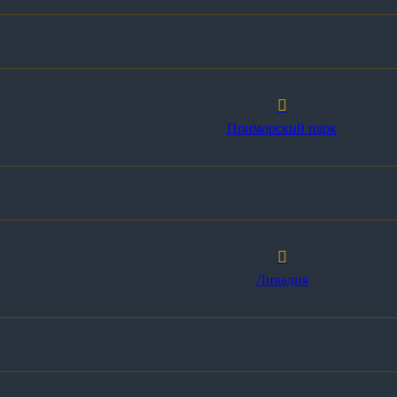
Приморский парк
Ливадия