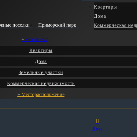
Квартиры
Дома
джные поселки
Приморский парк
Коммерческая не
Что ищем?
Квартиры
Дома
Земельные участки
Коммерческая недвижимость
Месторасположение
Ялта