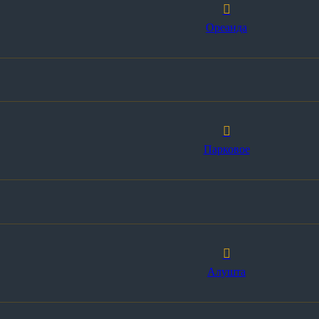
Ореанда
Парковое
Алушта