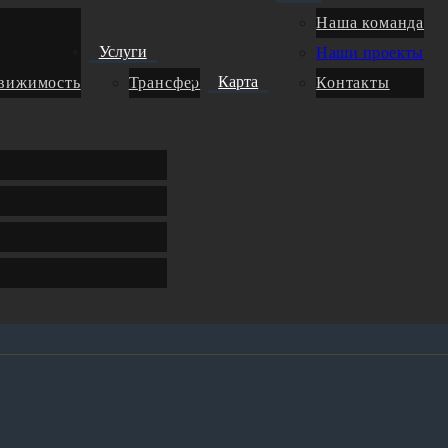
Наша команда
Услуги
Наши проекты
Карта
движимость
Трансфер
Контакты