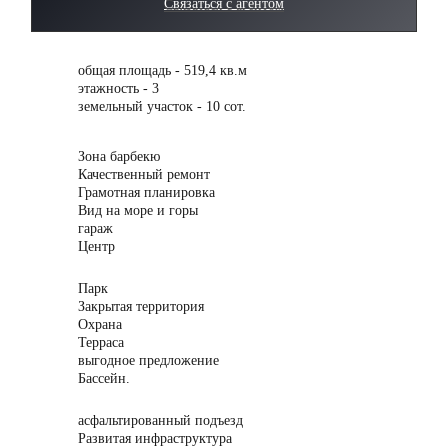
Связаться с агентом
общая площадь - 519,4 кв.м
этажность - 3
земельный участок - 10 сот.
Зона барбекю
Качественный ремонт
Грамотная планировка
Вид на море и горы
гараж
Центр
Парк
Закрытая территория
Охрана
Терраса
выгодное предложение
Бассейн.
асфальтированный подъезд
Развитая инфраструктура