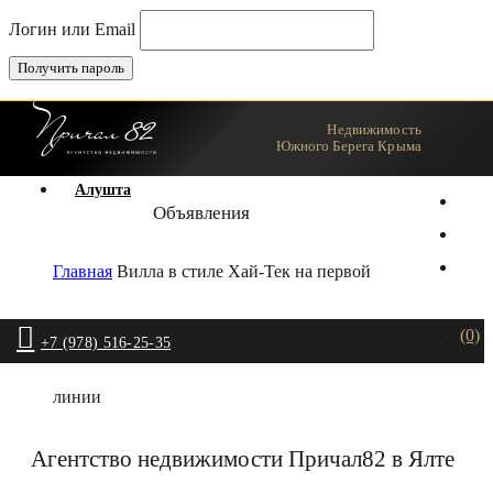
Логин или Email
Недвижимость
Ялта
Южного Берега Крыма
Алушта
Объявления
Главная
Вилла в стиле Хай-Тек на первой
(0)
+7 (978) 516-25-35
линии
Агентство недвижимости Причал82 в Ялте