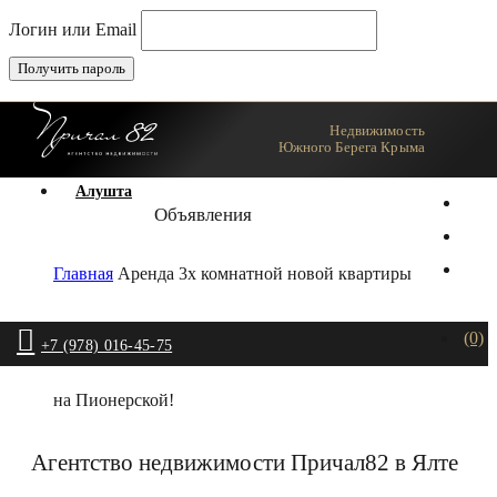
Логин или Email
Недвижимость
Ялта
Южного Берега Крыма
Алушта
Объявления
Главная
Аренда 3х комнатной новой квартиры
(0)
+7 (978) 016-45-75
на Пионерской!
Агентство недвижимости Причал82 в Ялте