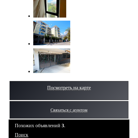
Посмотреть на карте
Связаться с агентом
Похожих объявлений
3
.
Поиск