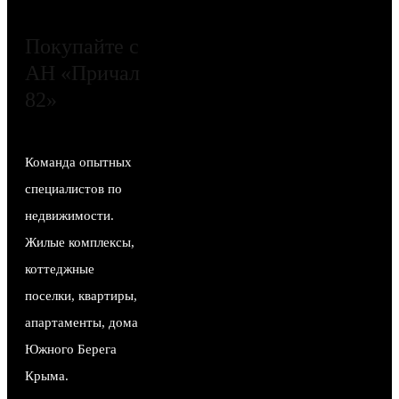
Покупайте с
АН «Причал
82»
Команда опытных
специалистов по
недвижимости.
Жилые комплексы,
коттеджные
поселки, квартиры,
апартаменты, дома
Южного Берега
Крыма.