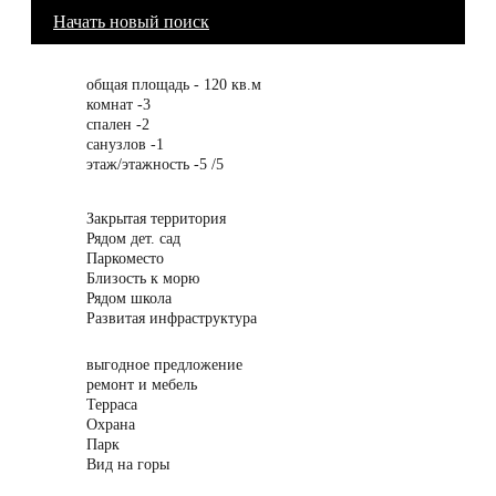
Начать новый поиск
общая площадь - 120 кв.м
комнат -3
спален -2
санузлов -1
этаж/этажность -5 /5
Закрытая территория
Рядом дет. сад
Паркоместо
Близость к морю
Рядом школа
Развитая инфраструктура
выгодное предложение
ремонт и мебель
Терраса
Охрана
Парк
Вид на горы