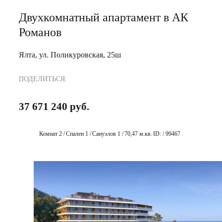
Двухкомнатный апартамент в АК
Романов
Ялта, ул. Поликуровская, 25ш
ПОДЕЛИТЬСЯ:
37 671 240 руб.
Комнат 2 /
Спален 1 /
Санузлов 1 /
70,47 м.кв.
ID: / 99467