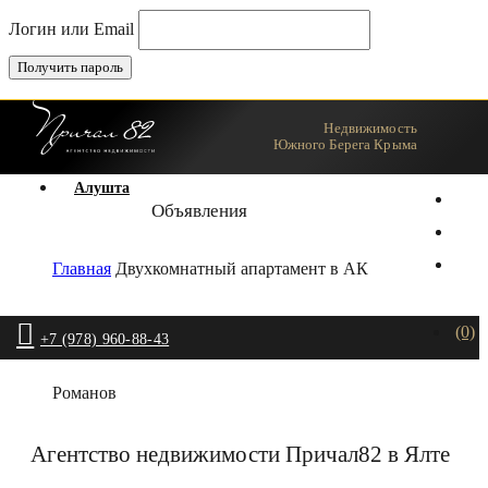
Логин или Email
Недвижимость
Ялта
Южного Берега Крыма
Алушта
Объявления
Главная
Двухкомнатный апартамент в АК
(0)
+7 (978) 960-88-43
Романов
Агентство недвижимости Причал82 в Ялте