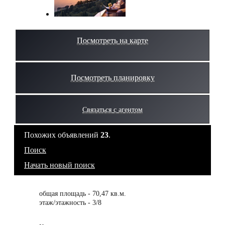
Посмотреть на карте
Посмотреть планировку
Связаться с агентом
Похожих объявлений
23
.
Поиск
Начать новый поиск
общая площадь - 70,47 кв.м.
этаж/этажность - 3/8