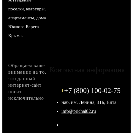
коттеджные
поселки, квартиры,
апартаменты, дома
Южного Берега
Крыма.
Обращаем ваше
Контактная информация
внимание на то,
что данный
интернет-сайт
+7 (800) 100-02-75
носит
исключительно
наб. им. Ленина, 31Б, Ялта
info@prichal82.ru