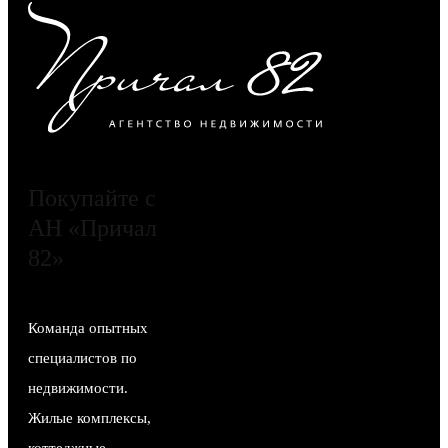
Покупайте с
АН «Причал
82»
Команда опытных
специалистов по
недвижимости.
Жилые комплексы,