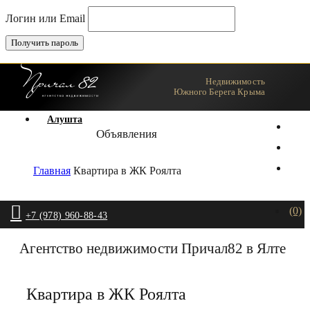
Логин или Email
Недвижимость
Ялта
Южного Берега Крыма
Алушта
Объявления
Главная
Квартира в ЖК Роялта
(0)
+7 (978) 960-88-43
Агентство недвижимости Причал82 в Ялте
Квартира в ЖК Роялта