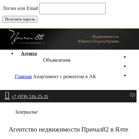
Логин или Email
Недвижимость
Ялта
Южного Берега Крыма
Алушта
Объявления
Главная
Апартамент с ремонтом в АК
(0)
+7 (978) 516-25-35
Зазеркалье
Агентство недвижимости Причал82 в Ялте