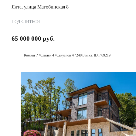
Ялта, улица Магобинская 8
ПОДЕЛИТЬСЯ:
65 000 000 руб.
Комнат 7 /
Спален 4 /
Санузлов 4 /
240,8 м.кв.
ID: / 69219