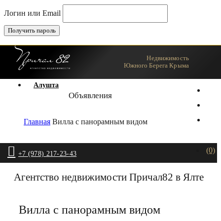
Логин или Email
Недвижимость
Ялта
Южного Берега Крыма
Алушта
Объявления
Главная
Вилла с панорамным видом
(0)
+7 (978) 217-23-43
Агентство недвижимости Причал82 в Ялте
Вилла с панорамным видом