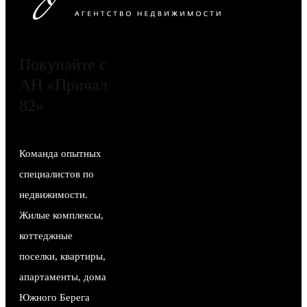
Покупайте с
АН «Причал
82»
Команда опытных
специалистов по
недвижимости.
Жилые комплексы,
коттеджные
поселки, квартиры,
апартаменты, дома
Южного Берега