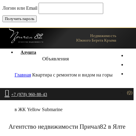
Логин или Email
Недвижимость
Ялта
Южного Берега Крыма
Алушта
Объявления
Главная
Квартира с ремонтом и видом на горы
(0)
+7 (978) 960-88-43
в ЖК Yellow Submarine
Агентство недвижимости Причал82 в Ялте