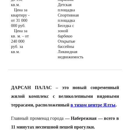
кв.м.
Детская
Цена за
площадка
квартиру -
Спортивная
от 31 000
площадка
000 руб.
Беседка с
Цена за
зоной
кв. м. - от
барбекю
240 000
Открытые
руб. за
бассейны
кв.м.
Ликвидная
недвижимость
ДАРСАН ПАЛАС – это новый современный
жилой комплекс с великолепными видовыми
террасами, расположенный
в тихом центре Ялты
.
Главный променад города
— Набережная — всего в
11 минутах неспешной пешей прогулки.