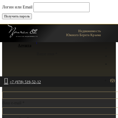
Логин или Email
Недвижимость
Ялта
Южного Берега Крыма
Алушта
Ваше имя *
(0)
+7 (978) 519-52-12
Ваш e-mail *