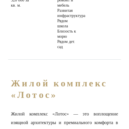
520 000 за
ремонт и
кв. м.
мебель
Развитая
инфраструктура
Рядом
школа
Близость к
морю
Рядом дет.
сад
Жилой комплекс
«Лотос»
Жилой комплекс «Лотос» — это воплощение
изящной архитектуры и премиального комфорта в