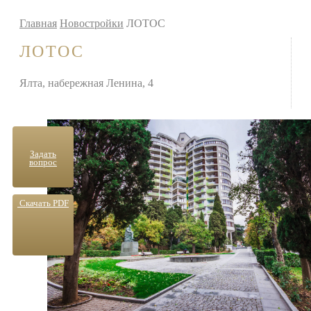
Главная
Новостройки
ЛОТОС
ЛОТОС
Ялта, набережная Ленина, 4
Задать
вопрос
Скачать PDF