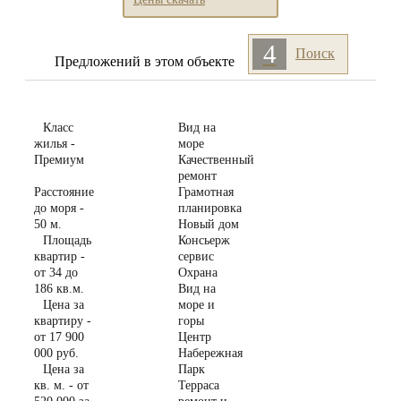
4
Поиск
Предложений
в этом объекте
Класс
Вид на
жилья -
море
Премиум
Качественный
ремонт
Расстояние
Грамотная
до моря -
планировка
50 м.
Новый дом
Площадь
Консьерж
квартир -
сервис
от 34 до
Охрана
186 кв.м.
Вид на
Цена за
море и
квартиру -
горы
от 17 900
Центр
000 руб.
Набережная
Цена за
Парк
кв. м. - от
Терраса