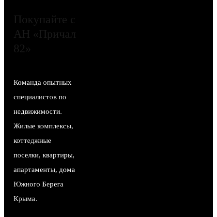
Покупайте с
АН «Причал
82»
Команда опытных
специалистов по
недвижимости.
Жилые комплексы,
коттеджные
поселки, квартиры,
апартаменты, дома
Южного Берега
Крыма.