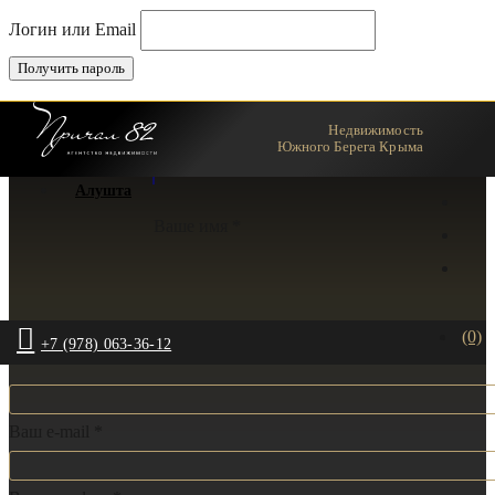
Логин или Email
Недвижимость
Ялта
Южного Берега Крыма
Алушта
Ваше имя *
(0)
+7 (978) 063-36-12
Ваш e-mail *