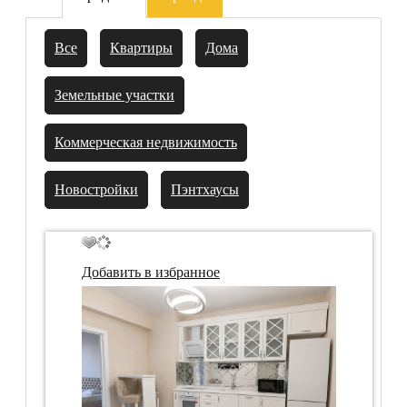
Все
Квартиры
Дома
Земельные участки
Коммерческая недвижимость
Новостройки
Пэнтхаусы
Добавить в избранное