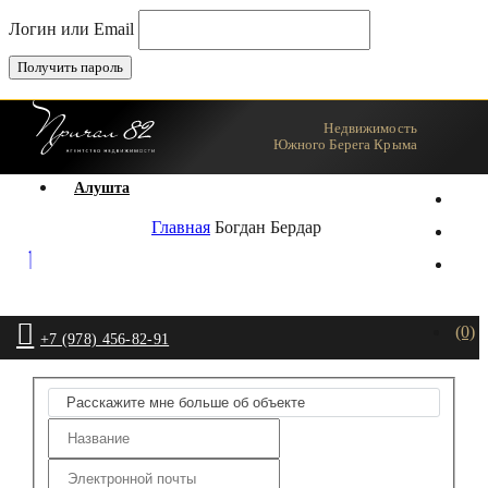
Логин или Email
Недвижимость
Ялта
Южного Берега Крыма
Агент
Алушта
Главная
Богдан Бердар
(0)
+7 (978) 456-82-91