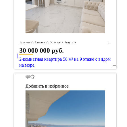
Комнат 2 /
Спален 2 /
58 м.кв.
/
Алушта
30 000 000 руб.
____
/ Идентификатор собственность 101633
2-комнатная квартира 58 м² на 9 этаже с видом
на море.
Добавить в избранное