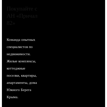
Покупайте с
АН «Причал
82»
Команда опытных
специалистов по
недвижимости.
Жилые комплексы,
коттеджные
поселки, квартиры,
апартаменты, дома
Южного Берега
Крыма.