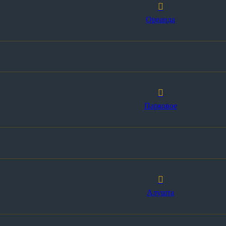
Ореанда
Парковое
Алушта