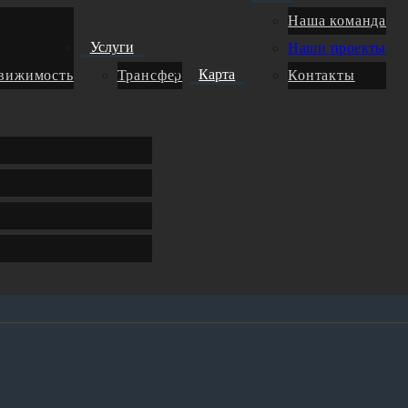
Наша команда
Услуги
Наши проекты
Карта
движимость
Трансфер
Контакты