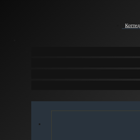
Котте