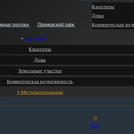
Квартиры
Дома
джные поселки
Приморский парк
Коммерческая не
Что ищем?
Квартиры
Дома
Земельные участки
Коммерческая недвижимость
Месторасположение
Ялта