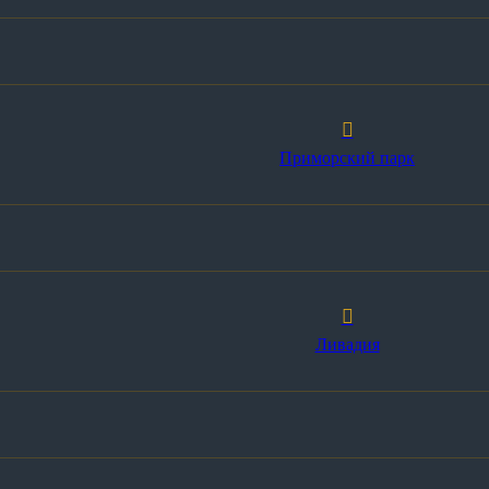
Приморский парк
Ливадия