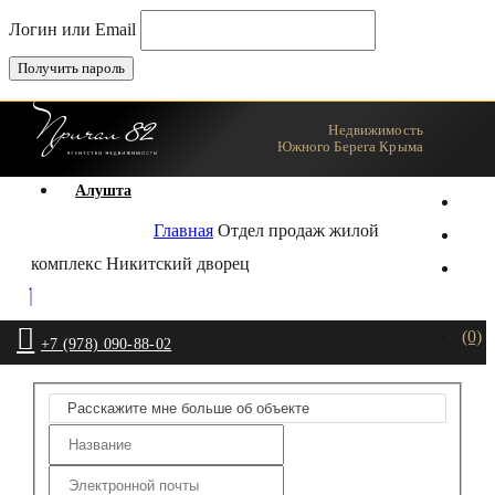
Логин или Email
Недвижимость
Ялта
Южного Берега Крыма
Агент
Алушта
Главная
Отдел продаж жилой
комплекс Никитский дворец
(0)
+7 (978) 090-88-02