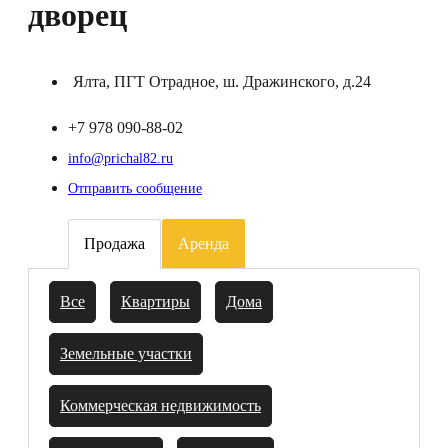
дворец
Ялта, ПГТ Отрадное, ш. Дражинского, д.24
+7 978 090-88-02
info@prichal82.ru
Отправить сообщение
Продажа
Аренда
Все
Квартиры
Дома
Земельные участки
Коммерческая недвижимость