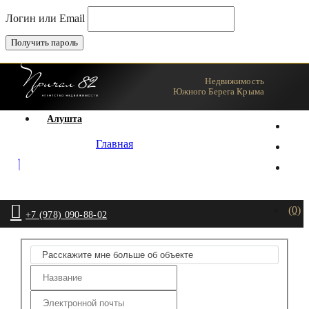
Логин или Email
Недвижимость
Ялта
Южного Берега Крыма
Агент
Алушта
Главная
(0)
+7 (978) 090-88-02