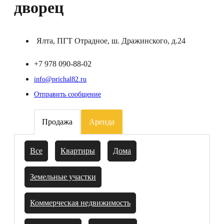
дворец
Ялта, ПГТ Отрадное, ш. Дражинского, д.24
+7 978 090-88-02
info@prichal82.ru
Отправить сообщение
Продажа
Аренда
Все
Квартиры
Дома
Земельные участки
Коммерческая недвижимость