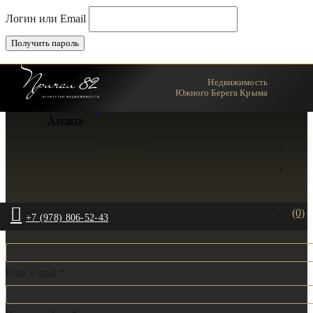
Логин или Email
Недвижимость
Ялта
Южного Берега Крыма
Алушта
Ваше имя *
(0)
+7 (978) 806-52-43
Ваш e-mail *