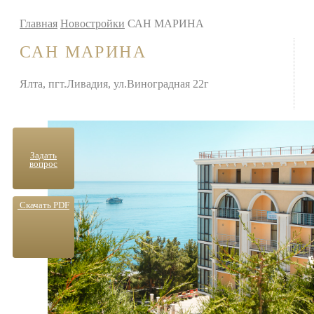
Главная
Новостройки
САН МАРИНА
САН МАРИНА
Ялта, пгт.Ливадия, ул.Виноградная 22г
Задать
вопрос
Скачать PDF