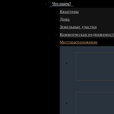
Что ищем?
Квартиры
Дома
Ваше имя *
Земельные участки
Коммерческая недвижимост
Ваш e-mail *
Месторасположение
Ваш телефон *
Сообщение