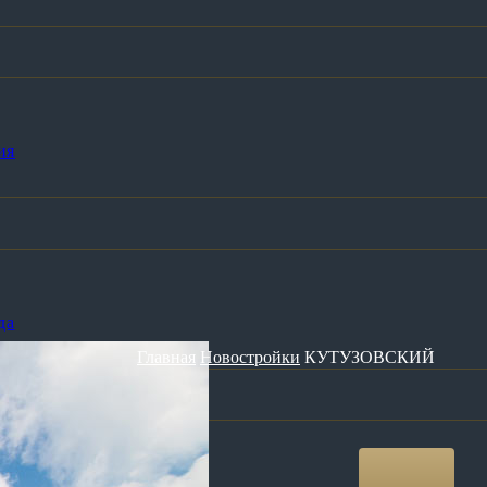
ия
да
Главная
Новостройки
КУТУЗОВСКИЙ