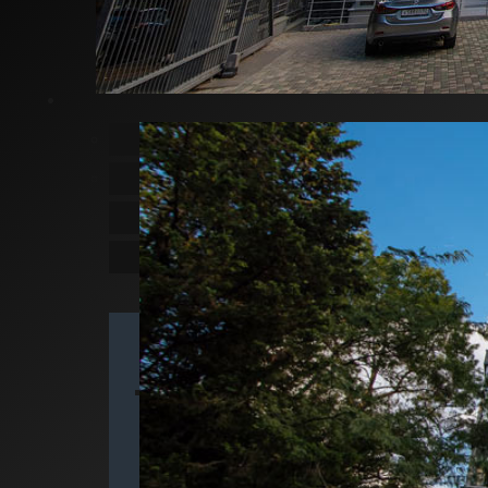
Котте