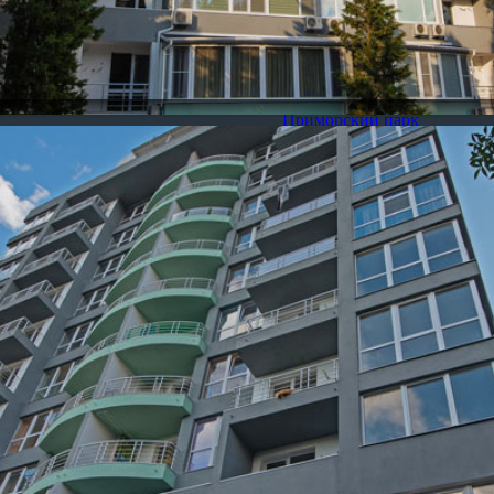
Приморский парк
Ливадия