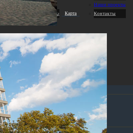
Услуги
Наши проекты
Карта
движимость
Трансфер
Контакты