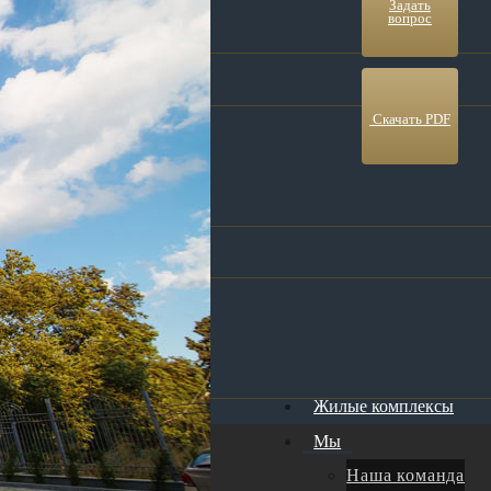
ое
Задать
вопрос
Скачать PDF
та
ф
Жилые комплексы
Мы
Наша команда