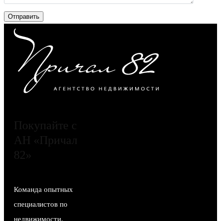
Покупайте с
АН «Причал
82»
Команда опытных
специалистов по
недвижимости.