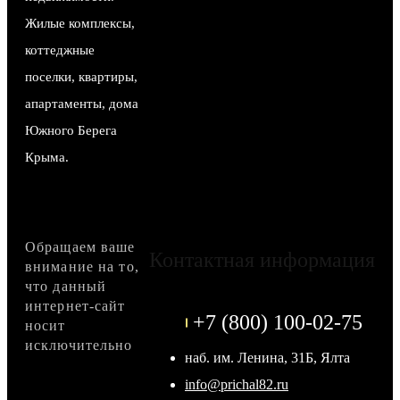
Жилые комплексы,
коттеджные
поселки, квартиры,
апартаменты, дома
Южного Берега
Крыма.
Обращаем ваше
Контактная информация
внимание на то,
что данный
интернет-сайт
+7 (800) 100-02-75
носит
исключительно
наб. им. Ленина, 31Б, Ялта
info@prichal82.ru