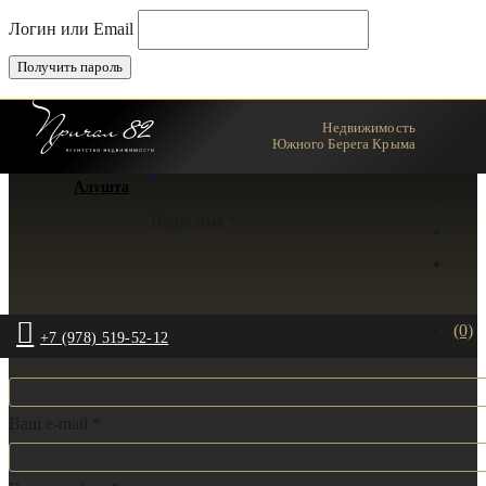
Логин или Email
Недвижимость
Ялта
Южного Берега Крыма
Алушта
Ваше имя *
(0)
+7 (978) 519-52-12
Ваш e-mail *