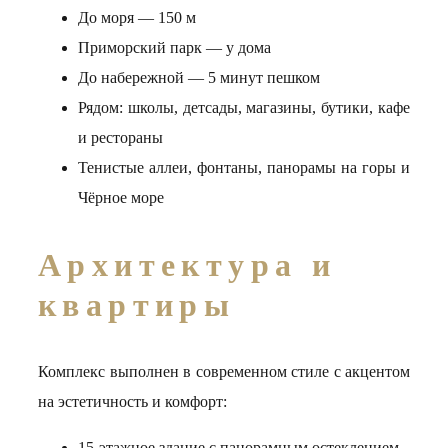
До моря — 150 м
Приморский парк — у дома
До набережной — 5 минут пешком
Рядом: школы, детсады, магазины, бутики, кафе
и рестораны
Тенистые аллеи, фонтаны, панорамы на горы и
Чёрное море
Архитектура и
квартиры
Комплекс выполнен в современном стиле с акцентом
на эстетичность и комфорт:
15-этажное здание с панорамным остеклением