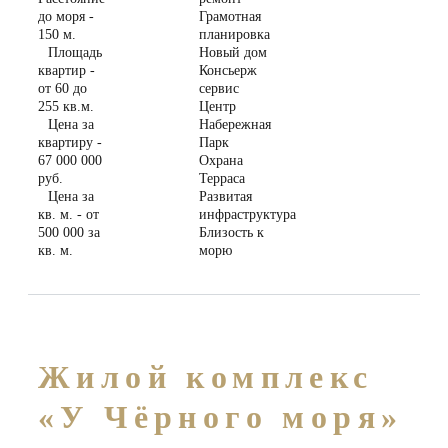
до моря -
Грамотная
150 м.
планировка
Площадь
Новый дом
квартир -
Консьерж
от 60 до
сервис
255 кв.м.
Центр
Цена за
Набережная
квартиру -
Парк
67 000 000
Охрана
руб.
Терраса
Цена за
Развитая
кв. м. - от
инфраструктура
500 000 за
Близость к
кв. м.
морю
Жилой комплекс
«У Чёрного моря»