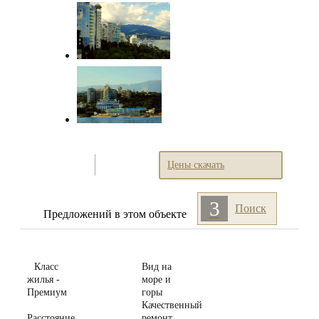
Цены скачать
3
Поиск
Предложений
в этом объекте
Класс
Вид на
жилья -
море и
Премиум
горы
Качественный
Расстояние
ремонт