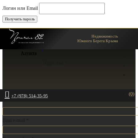
Логин или Email
Недвижимость
Ялта
Южного Берега Крыма
Алушта
Ваше имя *
(0)
+7 (978) 514-35-95
Ваш e-mail *