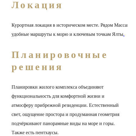
Локация
Курортная
локация
в
историческом
месте.
Рядом
Массандр
удобные
маршруты
к
морю
и
ключевым
точкам
Ялты
.
Планировочные
решения
Планировки жилого комплекса объединяют
функциональность для комфортной жизни и
атмосферу прибрежной резиденции. Естественный
свет, ощущение простора и продуманная геометрия
подчёркивают панорамные виды на море и горы.
Также есть пентхаусы.