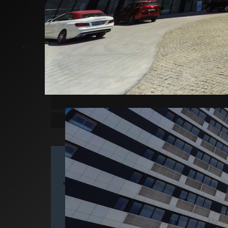
Котте