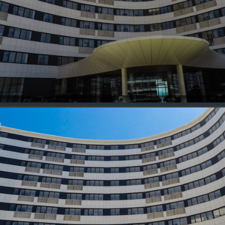
Приморский парк
Ливадия