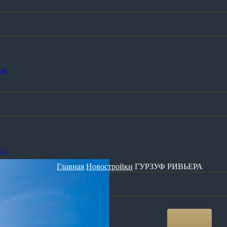
ия
да
Главная
Новостройки
ГУРЗУФ РИВЬЕРА