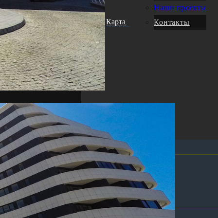
Услуги
Наши проекты
Карта
движимость
Трансфер
Контакты