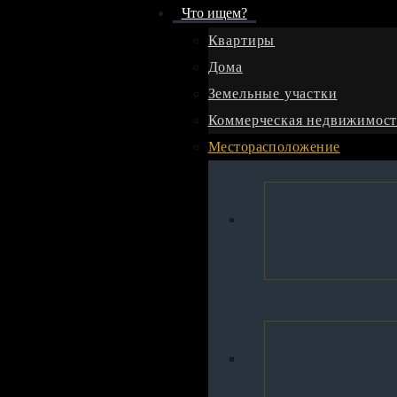
Что ищем?
Квартиры
Дома
Ваше имя *
Земельные участки
Коммерческая недвижимост
Ваш e-mail *
Месторасположение
Ваш телефон *
Сообщение